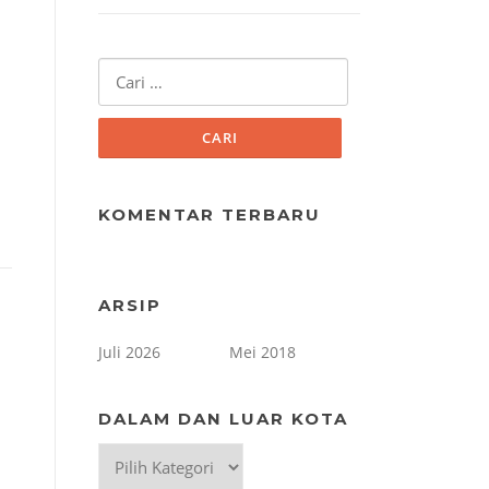
Cari
untuk:
KOMENTAR TERBARU
ARSIP
Juli 2026
Mei 2018
DALAM DAN LUAR KOTA
Dalam
dan