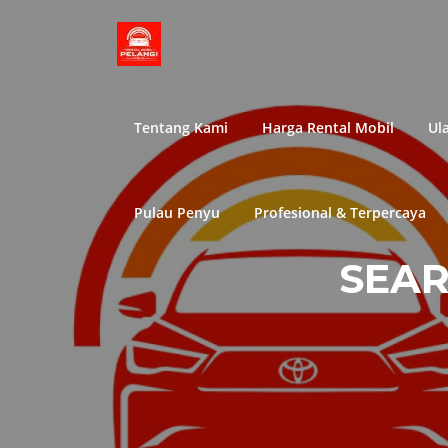
Lompat
ke
konten
Tentang Kami
Harga Rental Mobil
Ul
Pulau Penyu
Profesional & Terpercaya
SEAR