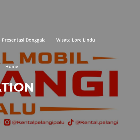
e Presentasi Donggala
Wisata Lore Lindu
Home
ATION