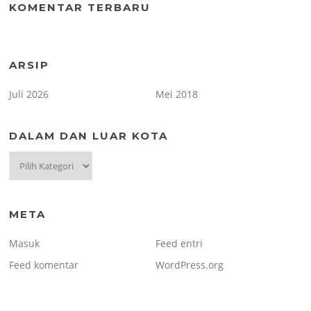
KOMENTAR TERBARU
ARSIP
Juli 2026
Mei 2018
DALAM DAN LUAR KOTA
Dalam
dan
Luar
kota
META
Masuk
Feed entri
Feed komentar
WordPress.org