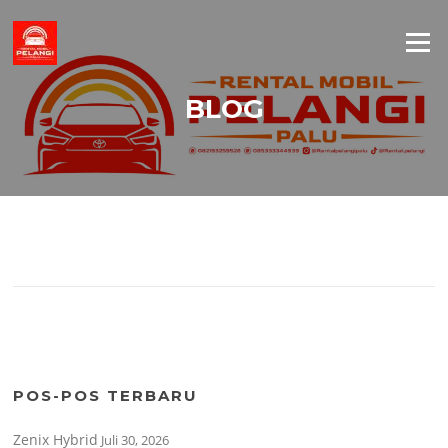
Lompat
ke
Menu
konten
BLOG
POS-POS TERBARU
Zenix Hybrid
Juli 30, 2026