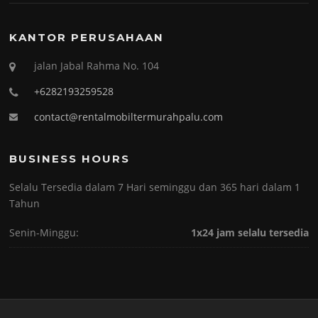
KANTOR PERUSAHAAN
jalan Jabal Rahma No. 104
+6282193259528
contact@rentalmobiltermurahpalu.com
BUSINESS HOURS
Selalu Tersedia dalam 7 Hari seminggu dan 365 hari dalam 1
Tahun
Senin-Minggu:
1x24 jam selalu tersedia